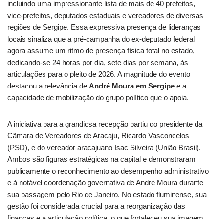
incluindo uma impressionante lista de mais de 40 prefeitos,
vice-prefeitos, deputados estaduais e vereadores de diversas
regiões de Sergipe. Essa expressiva presença de lideranças
locais sinaliza que a pré-campanha do ex-deputado federal
agora assume um ritmo de presença física total no estado,
dedicando-se 24 horas por dia, sete dias por semana, às
articulações para o pleito de 2026. A magnitude do evento
destacou a relevância de
André Moura em Sergipe
e a
capacidade de mobilização do grupo político que o apoia.
A iniciativa para a grandiosa recepção partiu do presidente da
Câmara de Vereadores de Aracaju, Ricardo Vasconcelos
(PSD), e do vereador aracajuano Isac Silveira (União Brasil).
Ambos são figuras estratégicas na capital e demonstraram
publicamente o reconhecimento ao desempenho administrativo
e à notável coordenação governativa de André Moura durante
sua passagem pelo Rio de Janeiro. No estado fluminense, sua
gestão foi considerada crucial para a reorganização das
finanças e a articulação política, o que fortaleceu sua imagem