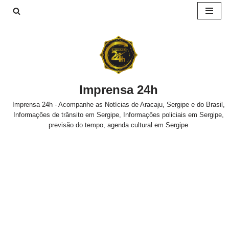
Pular
para
o
conteúdo
Imprensa 24h
Imprensa 24h - Acompanhe as Notícias de Aracaju, Sergipe e do Brasil,
Informações de trânsito em Sergipe, Informações policiais em Sergipe,
previsão do tempo, agenda cultural em Sergipe