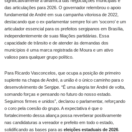
significativamente a dinâmica das negociações municipais e
das articulações para 2026. O governador relembrou o apoio
fundamental de André em sua campanha vitoriosa de 2022,
destacando que o ex-parlamentar sempre foi um ‘socorro’ e um
articulador essencial para os prefeitos sergipanos em Brasília,
independentemente de suas filiações partidárias. Essa
capacidade de trânsito e de atender às demandas dos
municípios é uma marca registrada de Moura e um ativo
valioso para qualquer grupo político.
Para Ricardo Vasconcelos, que ocupa a posição de primeiro
suplente na chapa de André, a união é o único caminho para o
desenvolvimento de Sergipe. “É uma alegria ter André de volta,
somando forças e pensando no futuro do nosso estado.
Seguimos firmes e unidos”, declarou o parlamentar, reforçando
o coro pela coesão do grupo. A expectativa é que o
fortalecimento dessa aliança possa reverberar positivamente
nas candidaturas a vereador e prefeito em todo o estado,
solidificando as bases para as
eleições estaduais de 2026
.