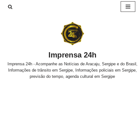
Pular
para
o
conteúdo
Imprensa 24h
Imprensa 24h - Acompanhe as Notícias de Aracaju, Sergipe e do Brasil,
Informações de trânsito em Sergipe, Informações policiais em Sergipe,
previsão do tempo, agenda cultural em Sergipe