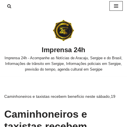
Pular
para
o
conteúdo
Imprensa 24h
Imprensa 24h - Acompanhe as Notícias de Aracaju, Sergipe e do Brasil,
Informações de trânsito em Sergipe, Informações policiais em Sergipe,
previsão do tempo, agenda cultural em Sergipe
Caminhoneiros e taxistas recebem benefício neste sábado,19
Caminhoneiros e
taxistas recebem