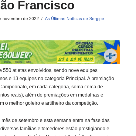
ão Francisco
e novembro de 2022
As Últimas Notícias de Sergipe
de 550 atletas envolvidos, sendo nove equipes
nos e 13 equipes na categoria Principal. A premiação
do Campeonato, em cada categoria, soma cerca de
entos reais), além de premiações em medalhas e
 o melhor goleiro e artilheiro da competição.
do mês de setembro e esta semana entra na fase das
, diversas famílias e torcedores estão prestigiando e