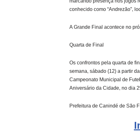
marcando presença nos jogos re
conhecido como “Andrezão”, loc
A Grande Final acontece no pró
Quarta de Final
Os confrontos pela quarta de fi
semana, sábado (12) a partir da
Campeonato Municipal de Futeb
Aniversário da Cidade, no dia 
Prefeitura de Canindé de São F
I