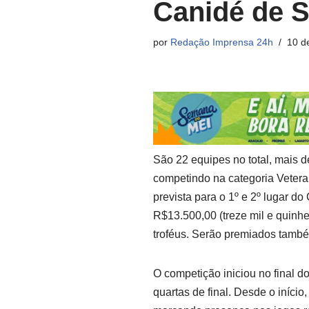
Canidé de S
por
Redação Imprensa 24h
10 d
São 22 equipes no total, mais 
competindo na categoria Vetera
prevista para o 1º e 2º lugar 
R$13.500,00 (treze mil e quinh
troféus. Serão premiados também
O competição iniciou no final 
quartas de final. Desde o início