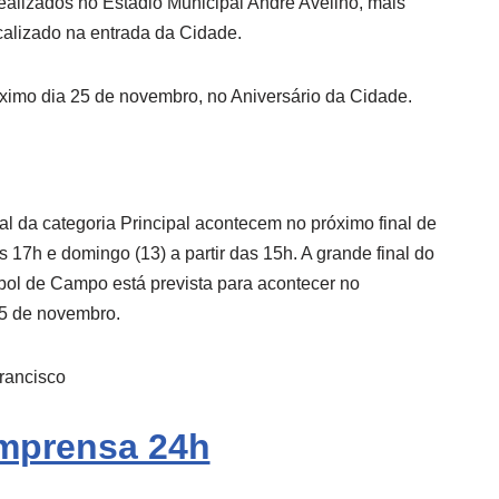
alizados no Estádio Municipal André Avelino, mais
alizado na entrada da Cidade.
ximo dia 25 de novembro, no Aniversário da Cidade.
nal da categoria Principal acontecem no próximo final de
s 17h e domingo (13) a partir das 15h. A grande final do
ol de Campo está prevista para acontecer no
25 de novembro.
rancisco
mprensa 24h