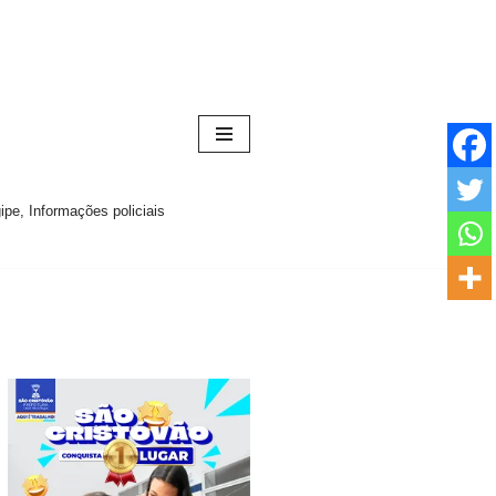
pe, Informações policiais