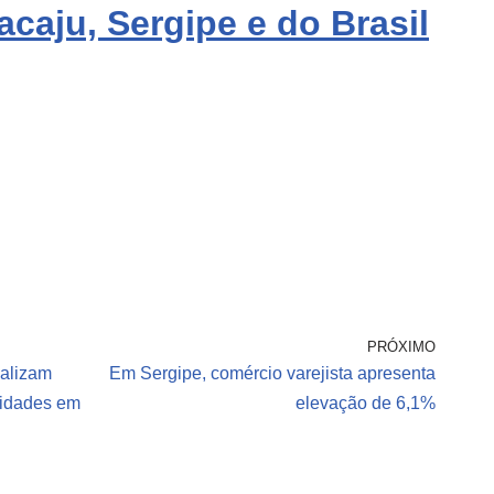
acaju, Sergipe e do Brasil
PRÓXIMO
ealizam
Em Sergipe, comércio varejista apresenta
nidades em
elevação de 6,1%