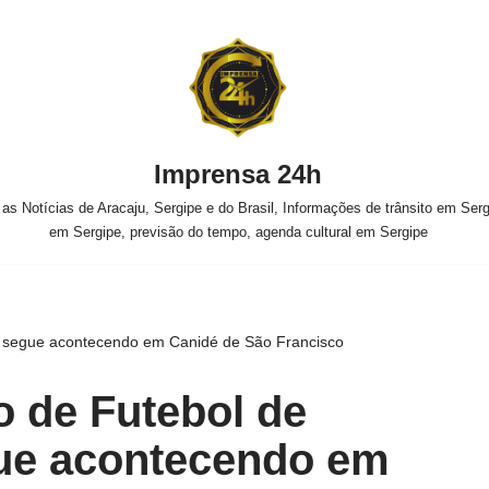
Imprensa 24h
s Notícias de Aracaju, Sergipe e do Brasil, Informações de trânsito em Sergi
em Sergipe, previsão do tempo, agenda cultural em Sergipe
segue acontecendo em Canidé de São Francisco
 de Futebol de
e acontecendo em