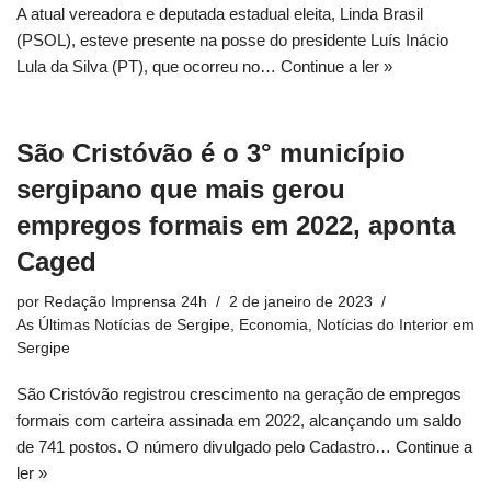
A atual vereadora e deputada estadual eleita, Linda Brasil
(PSOL), esteve presente na posse do presidente Luís Inácio
Lula da Silva (PT), que ocorreu no…
Continue a ler »
São Cristóvão é o 3° município
sergipano que mais gerou
empregos formais em 2022, aponta
Caged
por
Redação Imprensa 24h
2 de janeiro de 2023
As Últimas Notícias de Sergipe
,
Economia
,
Notícias do Interior em
Sergipe
São Cristóvão registrou crescimento na geração de empregos
formais com carteira assinada em 2022, alcançando um saldo
de 741 postos. O número divulgado pelo Cadastro…
Continue a
ler »