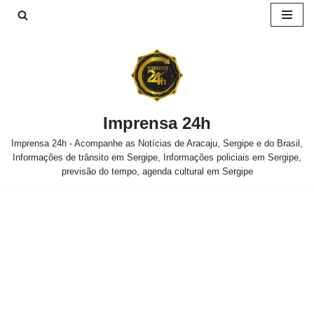
Pular
para
o
conteúdo
Imprensa 24h
Imprensa 24h - Acompanhe as Notícias de Aracaju, Sergipe e do Brasil,
Informações de trânsito em Sergipe, Informações policiais em Sergipe,
previsão do tempo, agenda cultural em Sergipe