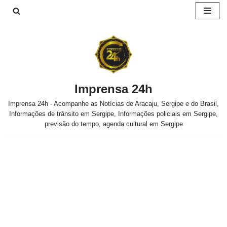
Pular
para
o
conteúdo
Imprensa 24h
Imprensa 24h - Acompanhe as Notícias de Aracaju, Sergipe e do Brasil,
Informações de trânsito em Sergipe, Informações policiais em Sergipe,
previsão do tempo, agenda cultural em Sergipe