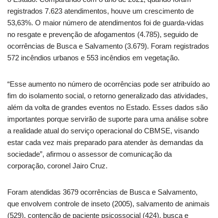
registrados 7.623 atendimentos, houve um crescimento de
53,63%. O maior número de atendimentos foi de guarda-vidas
no resgate e prevenção de afogamentos (4.785), seguido de
ocorrências de Busca e Salvamento (3.679). Foram registrados
572 incêndios urbanos e 553 incêndios em vegetação.
“Esse aumento no número de ocorrências pode ser atribuído ao
fim do isolamento social, o retorno generalizado das atividades,
além da volta de grandes eventos no Estado. Esses dados são
importantes porque servirão de suporte para uma análise sobre
a realidade atual do serviço operacional do CBMSE, visando
estar cada vez mais preparado para atender às demandas da
sociedade”, afirmou o assessor de comunicação da
corporação, coronel Jairo Cruz.
Foram atendidas 3679 ocorrências de Busca e Salvamento,
que envolvem controle de inseto (2005), salvamento de animais
(529), contenção de paciente psicossocial (424), busca e