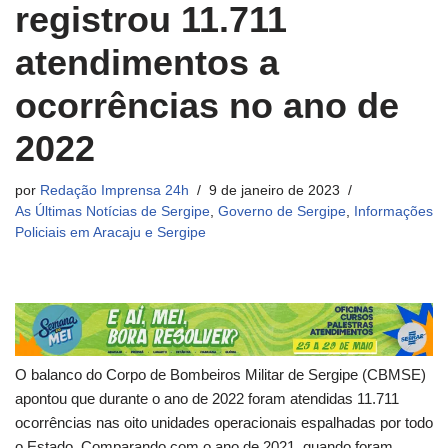
registrou 11.711
atendimentos a
ocorrências no ano de
2022
por
Redação Imprensa 24h
9 de janeiro de 2023
As Últimas Notícias de Sergipe
,
Governo de Sergipe
,
Informações
Policiais em Aracaju e Sergipe
O balanco do Corpo de Bombeiros Militar de Sergipe (CBMSE)
apontou que durante o ano de 2022 foram atendidas 11.711
ocorrências nas oito unidades operacionais espalhadas por todo
o Estado. Comparando com o ano de 2021, quando foram