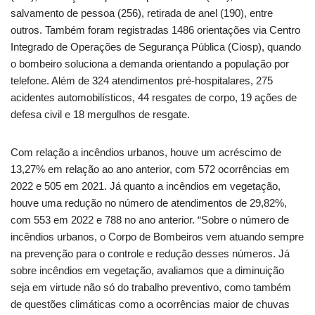
salvamento de pessoa (256), retirada de anel (190), entre
outros. Também foram registradas 1486 orientações via Centro
Integrado de Operações de Segurança Pública (Ciosp), quando
o bombeiro soluciona a demanda orientando a população por
telefone. Além de 324 atendimentos pré-hospitalares, 275
acidentes automobilísticos, 44 resgates de corpo, 19 ações de
defesa civil e 18 mergulhos de resgate.
Com relação a incêndios urbanos, houve um acréscimo de
13,27% em relação ao ano anterior, com 572 ocorrências em
2022 e 505 em 2021. Já quanto a incêndios em vegetação,
houve uma redução no número de atendimentos de 29,82%,
com 553 em 2022 e 788 no ano anterior. “Sobre o número de
incêndios urbanos, o Corpo de Bombeiros vem atuando sempre
na prevenção para o controle e redução desses números. Já
sobre incêndios em vegetação, avaliamos que a diminuição
seja em virtude não só do trabalho preventivo, como também
de questões climáticas como a ocorrências maior de chuvas