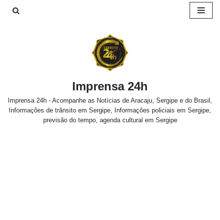
Pular
para
o
conteúdo
Imprensa 24h
Imprensa 24h - Acompanhe as Notícias de Aracaju, Sergipe e do Brasil,
Informações de trânsito em Sergipe, Informações policiais em Sergipe,
previsão do tempo, agenda cultural em Sergipe