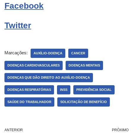
Facebook
Twitter
Marcações:
AUXÍLIO-DOENÇA
CANCER
DOENÇAS CARDIOVASCULARES
DOENÇAS MENTAIS
DOENÇAS QUE DÃO DIREITO AO AUXÍLIO-DOENÇA
DOENÇAS RESPIRATÓRIAS
INSS
PREVIDÊNCIA SOCIAL
SAÚDE DO TRABALHADOR
SOLICITAÇÃO DE BENEFÍCIO
ANTERIOR
PRÓXIMO