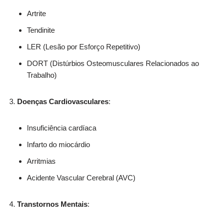
Artrite
Tendinite
LER (Lesão por Esforço Repetitivo)
DORT (Distúrbios Osteomusculares Relacionados ao
Trabalho)
Doenças Cardiovasculares
:
Insuficiência cardíaca
Infarto do miocárdio
Arritmias
Acidente Vascular Cerebral (AVC)
Transtornos Mentais
: