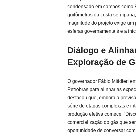
condensado em campos como Fa
quilômetros da costa sergipana
magnitude do projeto exige um 
esferas governamentais e a inici
Diálogo e Alinha
Exploração de G
O governador Fábio Mitidieri en
Petrobras para alinhar as expect
destacou que, embora a previsão
série de etapas complexas e in
produção efetiva comece. “Disc
comercialização do gás que se
oportunidade de conversar com 