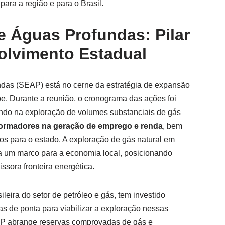
para a região e para o Brasil.
e Águas Profundas: Pilar
olvimento Estadual
ndas (SEAP) está no cerne da estratégia de expansão
pe. Durante a reunião, o cronograma das ações foi
ndo na exploração de volumes substanciais de gás
formadores na geração de emprego e renda
, bem
os para o estado. A exploração de gás natural em
a um marco para a economia local, posicionando
sora fronteira energética.
sileira do setor de petróleo e gás, tem investido
as de ponta para viabilizar a exploração nessas
AP abrange reservas comprovadas de gás e