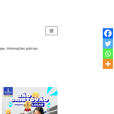
pe, Informações policiais