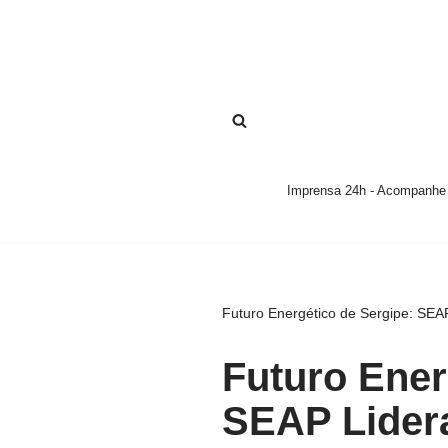
Pular
para
o
conteúdo
Imprensa 24h - Acompanhe a
Futuro Energético de Sergipe: SEA
Futuro Ener
SEAP Lider