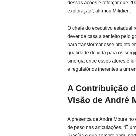
dessas ações e reforçar que 20
exploração”, afirmou Mitidieri.
O chefe do executivo estadual r
dever de casa a ser feito pelo 
para transformar esse projeto 
qualidade de vida para os serg
sinergia entre esses atores é fu
e regulatórios inerentes a um 
A Contribuição d
Visão de André 
A presença de André Moura no e
de peso nas articulações. “É u
Brasília e que sempre abriu po