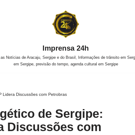
Imprensa 24h
s Notícias de Aracaju, Sergipe e do Brasil, Informações de trânsito em Sergi
em Sergipe, previsão do tempo, agenda cultural em Sergipe
P Lidera Discussões com Petrobras
gético de Sergipe:
a Discussões com