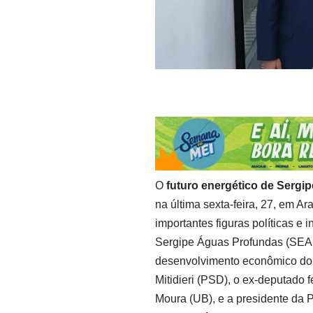
O
futuro energético de Sergip
na última sexta-feira, 27, em Ar
importantes figuras políticas e 
Sergipe Águas Profundas (SEAP)
desenvolvimento econômico do 
Mitidieri (PSD), o ex-deputado 
Moura (UB), e a presidente da 