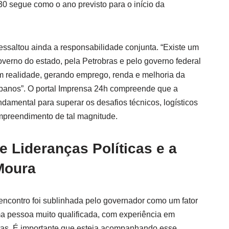
30 segue como o ano previsto para o início da
essaltou ainda a responsabilidade conjunta. “Existe um
governo do estado, pela Petrobras e pelo governo federal
em realidade, gerando emprego, renda e melhoria da
ipanos”. O portal Imprensa 24h compreende que a
ndamental para superar os desafios técnicos, logísticos
empreendimento de tal magnitude.
e Lideranças Políticas e a
Moura
ncontro foi sublinhada pelo governador como um fator
ma pessoa muito qualificada, com experiência em
rtas. É importante que esteja acompanhando esse