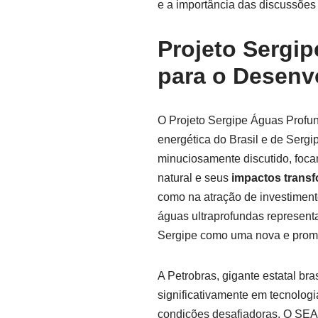
e a importância das discussões 
Projeto Sergip
para o Desenv
O Projeto Sergipe Águas Profu
energética do Brasil e de Sergi
minuciosamente discutido, foca
natural e seus
impactos trans
como na atração de investiment
águas ultraprofundas represent
Sergipe como uma nova e promis
A Petrobras, gigante estatal bra
significativamente em tecnologi
condições desafiadoras. O SE