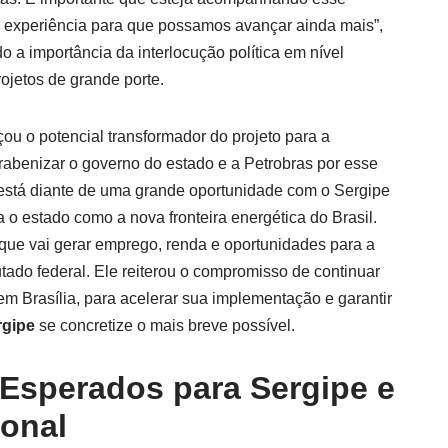
 experiência para que possamos avançar ainda mais”,
o a importância da interlocução política em nível
rojetos de grande porte.
çou o potencial transformador do projeto para a
abenizar o governo do estado e a Petrobras por esse
e está diante de uma grande oportunidade com o Sergipe
o estado como a nova fronteira energética do Brasil.
que vai gerar emprego, renda e oportunidades para a
tado federal. Ele reiterou o compromisso de continuar
 em Brasília, para acelerar sua implementação e garantir
rgipe
se concretize o mais breve possível.
 Esperados para Sergipe e
ional