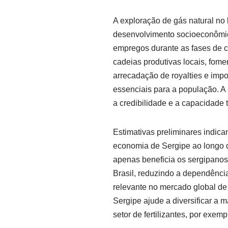
A exploração de gás natural no l
desenvolvimento socioeconômic
empregos durante as fases de co
cadeias produtivas locais, fome
arrecadação de royalties e impo
essenciais para a população. A
a credibilidade e a capacidade
Estimativas preliminares indic
economia de Sergipe ao longo d
apenas beneficia os sergipanos
Brasil, reduzindo a dependênci
relevante no mercado global de
Sergipe ajude a diversificar a m
setor de fertilizantes, por exemp