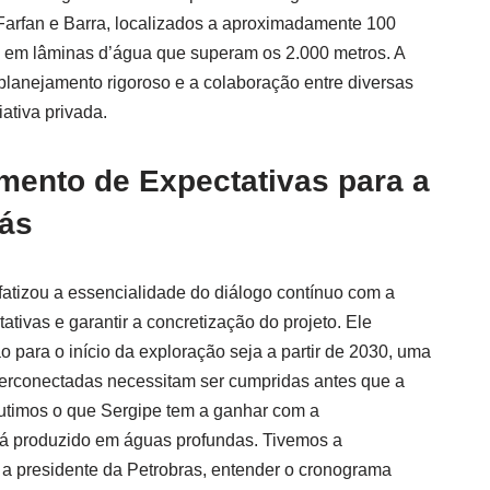
rfan e Barra, localizados a aproximadamente 100
, em lâminas d’água que superam os 2.000 metros. A
planejamento rigoroso e a colaboração entre diversas
ativa privada.
mento de Expectativas para a
ás
fatizou a essencialidade do diálogo contínuo com a
ativas e garantir a concretização do projeto. Ele
 para o início da exploração seja a partir de 2030, uma
terconectadas necessitam ser cumpridas antes que a
utimos o que Sergipe tem a ganhar com a
rá produzido em águas profundas. Tivemos a
a presidente da Petrobras, entender o cronograma