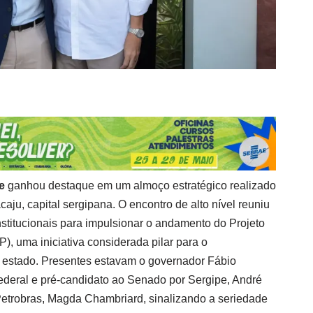
e
ganhou destaque em um almoço estratégico realizado
acaju, capital sergipana. O encontro de alto nível reuniu
institucionais para impulsionar o andamento do Projeto
, uma iniciativa considerada pilar para o
estado. Presentes estavam o governador Fábio
federal e pré-candidato ao Senado por Sergipe, André
Petrobras, Magda Chambriard, sinalizando a seriedade