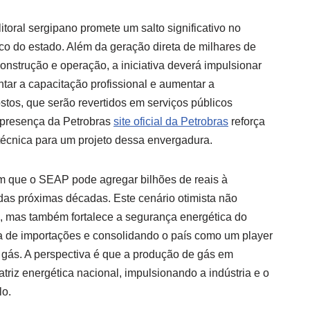
itoral sergipano promete um salto significativo no
o do estado. Além da geração direta de milhares de
nstrução e operação, a iniciativa deverá impulsionar
ntar a capacitação profissional e aumentar a
stos, que serão revertidos em serviços públicos
 presença da Petrobras
site oficial da Petrobras
reforça
 técnica para um projeto dessa envergadura.
am que o SEAP pode agregar bilhões de reais à
as próximas décadas. Este cenário otimista não
, mas também fortalece a segurança energética do
a de importações e consolidando o país como um player
 gás. A perspectiva é que a produção de gás em
atriz energética nacional, impulsionando a indústria e o
lo.