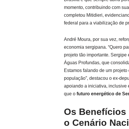
momento, contribuindo com sua
completou Mitidieri, evidenciand
federal para a viabilização de p
André Moura, por sua vez, refor
economia sergipana. “Quero par
projeto tão importante. Sergip
Águas Profundas, que consolida 
Estamos falando de um projeto 
população”, destacou o ex-depu
apoiando a iniciativa, inclusive
que o
futuro energético de Se
Os Benefícios
o Cenário Nac