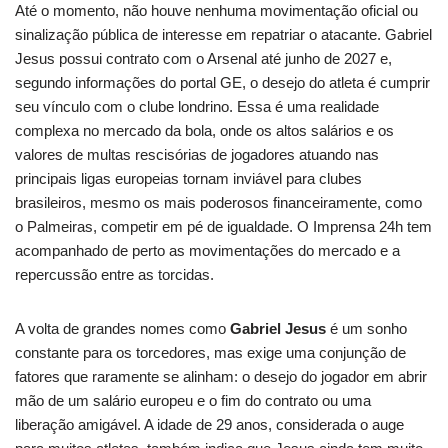
Até o momento, não houve nenhuma movimentação oficial ou
sinalização pública de interesse em repatriar o atacante. Gabriel
Jesus possui contrato com o Arsenal até junho de 2027 e,
segundo informações do portal GE, o desejo do atleta é cumprir
seu vínculo com o clube londrino. Essa é uma realidade
complexa no mercado da bola, onde os altos salários e os
valores de multas rescisórias de jogadores atuando nas
principais ligas europeias tornam inviável para clubes
brasileiros, mesmo os mais poderosos financeiramente, como
o Palmeiras, competir em pé de igualdade. O Imprensa 24h tem
acompanhado de perto as movimentações do mercado e a
repercussão entre as torcidas.
A volta de grandes nomes como
Gabriel Jesus
é um sonho
constante para os torcedores, mas exige uma conjunção de
fatores que raramente se alinham: o desejo do jogador em abrir
mão de um salário europeu e o fim do contrato ou uma
liberação amigável. A idade de 29 anos, considerada o auge