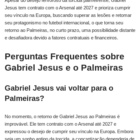
Apesar do desejo fervoroso da torcida palmeirense, Gabriel
Jesus tem contrato com o Arsenal até 2027 e prioriza cumprir
seu vínculo na Europa, buscando superar as lesões e retomar
seu protagonismo no futebol internacional, o que torna seu
retorno ao Palmeiras, no curto prazo, uma possibilidade distante
e desafiadora devido a fatores contratuais e financeiros.
Perguntas Frequentes sobre
Gabriel Jesus e o Palmeiras
Gabriel Jesus vai voltar para o
Palmeiras?
No momento, o retorno de Gabriel Jesus ao Palmeiras é
improvável. Ele tem contrato com o Arsenal até 2027 e
expressou o desejo de cumprir seu vínculo na Europa. Embora
seja um sonho antigo da torcida, a concretização dependeria de