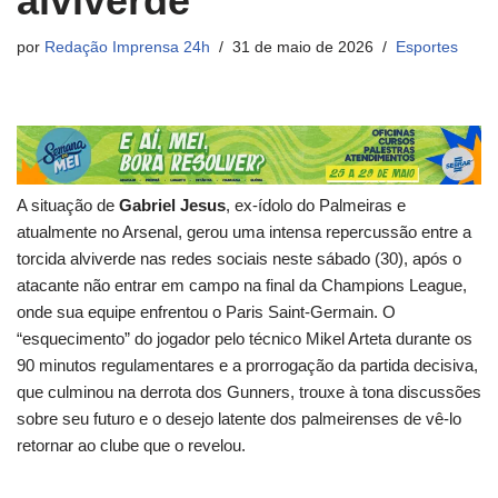
alviverde
por
Redação Imprensa 24h
31 de maio de 2026
Esportes
A situação de
Gabriel Jesus
, ex-ídolo do Palmeiras e
atualmente no Arsenal, gerou uma intensa repercussão entre a
torcida alviverde nas redes sociais neste sábado (30), após o
atacante não entrar em campo na final da Champions League,
onde sua equipe enfrentou o Paris Saint-Germain. O
“esquecimento” do jogador pelo técnico Mikel Arteta durante os
90 minutos regulamentares e a prorrogação da partida decisiva,
que culminou na derrota dos Gunners, trouxe à tona discussões
sobre seu futuro e o desejo latente dos palmeirenses de vê-lo
retornar ao clube que o revelou.