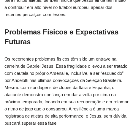
para muitos atletas, também indica que Jesus ainda tem muito
a contribuir em alto nível no futebol europeu, apesar dos
recentes percalços com lesões.
Problemas Físicos e Expectativas
Futuras
Os recorrentes problemas físicos têm sido um entrave na
carreira de Gabriel Jesus. Essa fragilidade o levou a ser tratado
com cautela no próprio Arsenal e, inclusive, a ser “esquecido”
por Ancelotti nas últimas convocações da Seleção Brasileira.
Mesmo com sondagens de clubes da Itália e Espanha, o
atacante demonstra confiança em dar a volta por cima na
próxima temporada, focando em sua recuperação e em retomar
o ritmo de jogo que o consagrou. A resiliência é uma marca
registrada de atletas de alta performance, e Jesus, sem dúvida,
buscará superar essa fase.