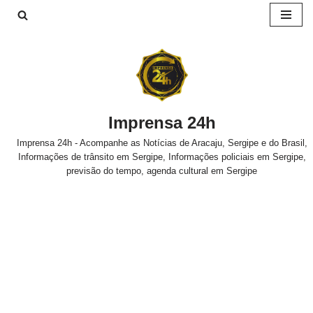
Pular
para
o
conteúdo
Imprensa 24h
Imprensa 24h - Acompanhe as Notícias de Aracaju, Sergipe e do Brasil,
Informações de trânsito em Sergipe, Informações policiais em Sergipe,
previsão do tempo, agenda cultural em Sergipe