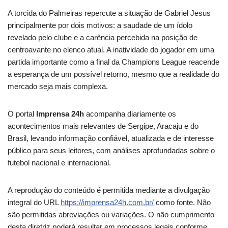
A torcida do Palmeiras repercute a situação de Gabriel Jesus
principalmente por dois motivos: a saudade de um ídolo
revelado pelo clube e a carência percebida na posição de
centroavante no elenco atual. A inatividade do jogador em uma
partida importante como a final da Champions League reacende
a esperança de um possível retorno, mesmo que a realidade do
mercado seja mais complexa.
O portal
Imprensa 24h
acompanha diariamente os
acontecimentos mais relevantes de Sergipe, Aracaju e do
Brasil, levando informação confiável, atualizada e de interesse
público para seus leitores, com análises aprofundadas sobre o
futebol nacional e internacional.
A reprodução do conteúdo é permitida mediante a divulgação
integral do URL
https://imprensa24h.com.br/
como fonte. Não
são permitidas abreviações ou variações. O não cumprimento
desta diretriz poderá resultar em processos legais conforme