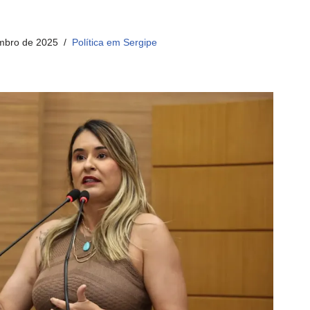
mbro de 2025
Política em Sergipe