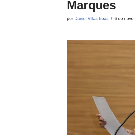
Marques
por
Daniel Villas Boas
6 de nove