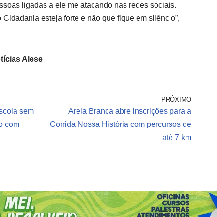
soas ligadas a ele me atacando nas redes sociais.
idadania esteja forte e não que fique em silêncio”,
tícias Alese
PRÓXIMO
Escola sem
Areia Branca abre inscrições para a
so com
Corrida Nossa História com percursos de
até 7 km