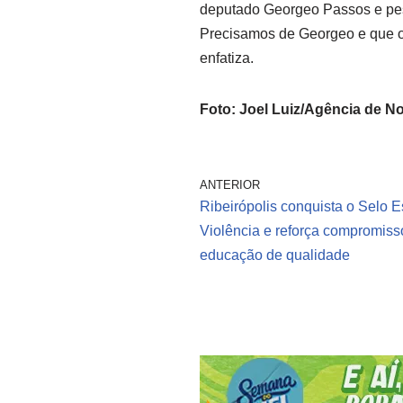
deputado Georgeo Passos e pes
Precisamos de Georgeo e que o C
enfatiza.
Foto: Joel Luiz/Agência de No
ANTERIOR
Ribeirópolis conquista o Selo 
Violência e reforça compromis
educação de qualidade