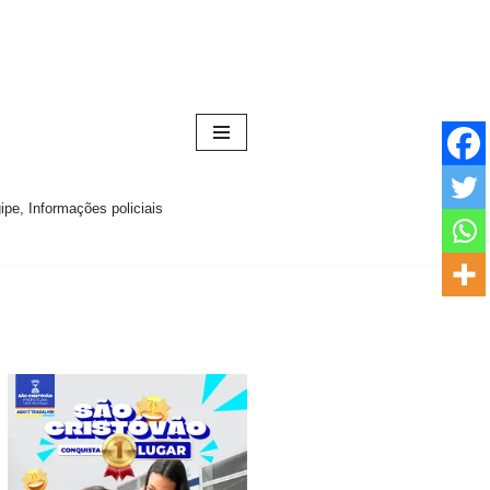
pe, Informações policiais