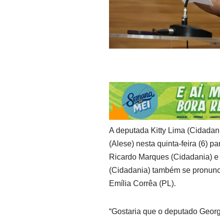
A deputada Kitty Lima (Cidadan
(Alese) nesta quinta-feira (6) pa
Ricardo Marques (Cidadania) e
(Cidadania) também se pronunc
Emília Corrêa (PL).
“Gostaria que o deputado Geor