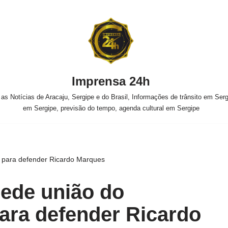
Imprensa 24h
s Notícias de Aracaju, Sergipe e do Brasil, Informações de trânsito em Sergi
em Sergipe, previsão do tempo, agenda cultural em Sergipe
a para defender Ricardo Marques
pede união do
ara defender Ricardo