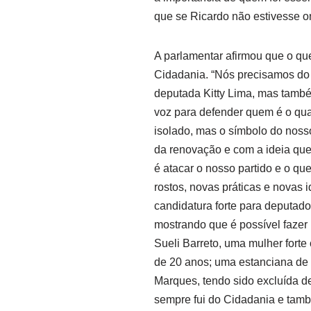
que se Ricardo não estivesse on
A parlamentar afirmou que o que 
Cidadania. “Nós precisamos do 
deputada Kitty Lima, mas també
voz para defender quem é o qu
isolado, mas o símbolo do noss
da renovação e com a ideia que a
é atacar o nosso partido e o qu
rostos, novas práticas e novas
candidatura forte para deputado 
mostrando que é possível fazer
Sueli Barreto, uma mulher forte
de 20 anos; uma estanciana de 
Marques, tendo sido excluída de
sempre fui do Cidadania e tamb