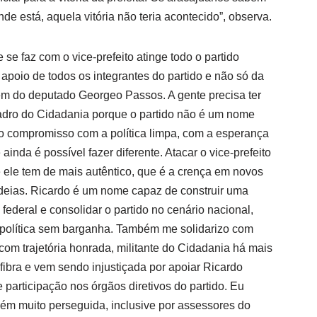
de está, aquela vitória não teria acontecido”, observa.
se faz com o vice-prefeito atinge todo o partido
apoio de todos os integrantes do partido e não só da
m do deputado Georgeo Passos. A gente precisa ter
adro do Cidadania porque o partido não é um nome
o compromisso com a política limpa, com a esperança
inda é possível fazer diferente. Atacar o vice-prefeito
e ele tem de mais autêntico, que é a crença em novos
 ideias. Ricardo é um nome capaz de construir uma
federal e consolidar o partido no cenário nacional,
 política sem barganha. Também me solidarizo com
 com trajetória honrada, militante do Cidadania há mais
fibra e vem sendo injustiçada por apoiar Ricardo
 participação nos órgãos diretivos do partido. Eu
ém muito perseguida, inclusive por assessores do