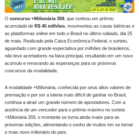
O
concurso +Milionária 359
, que sorteou um prêmio
acumulado de
R$ 45 milhões
, movimentou as casas lotéricas e
as plataformas online em todo o Brasil no último sábado, dia 25
de maio. Realizado pela Caixa Econômica Federal, o sorteio,
aguardado com grande expectativa por milhões de brasileiros,
não teve acertadores na faixa principal, resultando em um novo
acúmulo e renovando as esperanças para os próximos
concursos da modalidade.
A modalidade +Milionária, conhecida por seus altos valores de
premiação e por ser a loteria mais difícil de ganhar no Brasil,
continua a atrair um grande número de apostadores. Com a
ausência de um vencedor para o prêmio máximo no sorteio
+Milionária 359, o montante se torna ainda maior para as
próximas edições, alimentando o sonho de muitos em se tornar
o mais novo milionário do país.