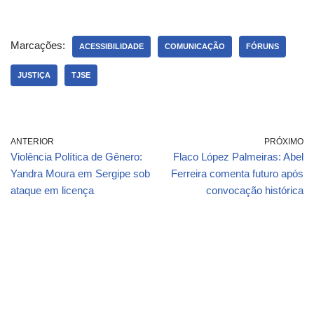
Marcações:
ACESSIBILIDADE
COMUNICAÇÃO
FÓRUNS
JUSTIÇA
TJSE
ANTERIOR
PRÓXIMO
Violência Política de Gênero:
Flaco López Palmeiras: Abel
Yandra Moura em Sergipe sob
Ferreira comenta futuro após
ataque em licença
convocação histórica