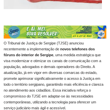
O Tribunal de Justiça de Sergipe (TJSE) anunciou
recentemente a implementação de
novos telefones dos
fóruns do interior de Sergipe
, uma medida estratégica que
visa modernizar e otimizar os canais de comunicação com a
população, advogados e demais operadores do Direito. A
atualização, já em vigor em diversas comarcas do estado,
promete aprimorar significativamente o acesso à Justiça em
todo o território sergipano, garantindo mais eficiência e clareza
no atendimento aos cidadãos. Essa iniciativa reforça o
compromisso do TJSE em adaptar-se às necessidades
contemporâneas, utilizando a tecnologia para oferecer um
serviço judiciário mais ágil e acessível.