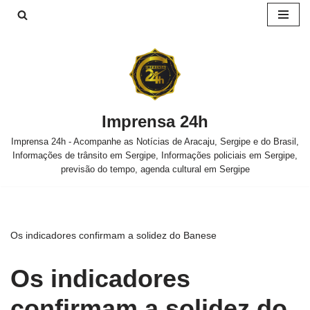
Pular
para
o
conteúdo
Imprensa 24h
Imprensa 24h - Acompanhe as Notícias de Aracaju, Sergipe e do Brasil,
Informações de trânsito em Sergipe, Informações policiais em Sergipe,
previsão do tempo, agenda cultural em Sergipe
Os indicadores confirmam a solidez do Banese
Os indicadores
confirmam a solidez do