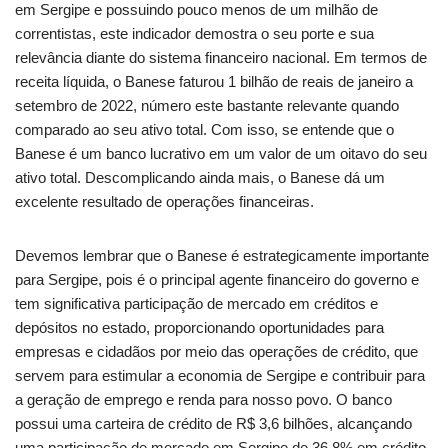
em Sergipe e possuindo pouco menos de um milhão de
correntistas, este indicador demostra o seu porte e sua
relevância diante do sistema financeiro nacional. Em termos de
receita líquida, o Banese faturou 1 bilhão de reais de janeiro a
setembro de 2022, número este bastante relevante quando
comparado ao seu ativo total. Com isso, se entende que o
Banese é um banco lucrativo em um valor de um oitavo do seu
ativo total. Descomplicando ainda mais, o Banese dá um
excelente resultado de operações financeiras.
Devemos lembrar que o Banese é estrategicamente importante
para Sergipe, pois é o principal agente financeiro do governo e
tem significativa participação de mercado em créditos e
depósitos no estado, proporcionando oportunidades para
empresas e cidadãos por meio das operações de crédito, que
servem para estimular a economia de Sergipe e contribuir para
a geração de emprego e renda para nosso povo. O banco
possui uma carteira de crédito de R$ 3,6 bilhões, alcançando
uma participação de mercado em Sergipe de 36,8% em crédito