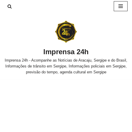
Pular
para
o
conteúdo
Imprensa 24h
Imprensa 24h - Acompanhe as Notícias de Aracaju, Sergipe e do Brasil,
Informações de trânsito em Sergipe, Informações policiais em Sergipe,
previsão do tempo, agenda cultural em Sergipe