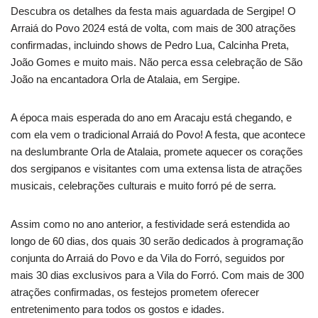
Descubra os detalhes da festa mais aguardada de Sergipe! O
Arraiá do Povo 2024 está de volta, com mais de 300 atrações
confirmadas, incluindo shows de Pedro Lua, Calcinha Preta,
João Gomes e muito mais. Não perca essa celebração de São
João na encantadora Orla de Atalaia, em Sergipe.
A época mais esperada do ano em Aracaju está chegando, e
com ela vem o tradicional Arraiá do Povo! A festa, que acontece
na deslumbrante Orla de Atalaia, promete aquecer os corações
dos sergipanos e visitantes com uma extensa lista de atrações
musicais, celebrações culturais e muito forró pé de serra.
Assim como no ano anterior, a festividade será estendida ao
longo de 60 dias, dos quais 30 serão dedicados à programação
conjunta do Arraiá do Povo e da Vila do Forró, seguidos por
mais 30 dias exclusivos para a Vila do Forró. Com mais de 300
atrações confirmadas, os festejos prometem oferecer
entretenimento para todos os gostos e idades.