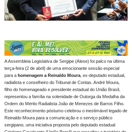
A Assembleia Legislativa de Sergipe (Alese) foi palco na última
terça-feira (2 de abril) de uma emocionante sessão especial
para a
homenagem a Reinaldo Moura
, ex-deputado estadual,
radialista e conselheiro do Tribunal de Contas. André Moura,
filho do homenageado e presidente estadual do União Brasil,
representou a família na solenidade de Outorga da Medalha da
Ordem do Mérito Radialista João de Menezes de Barros Filho.
Este reconhecimento póstumo celebrou o inestimável legado de
Reinaldo Moura para a comunicação e o serviço público
sergipano, uma iniciativa proposta pelo deputado estadual
Cristiano Cavalcante (União Brasil) que ressaltou a trajetória de