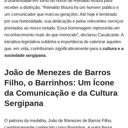
a unanimidade em torno do nome de Reinaldo Moura para
receber a distinção. “Reinaldo Moura foi um homem público e
um comunicador que marcou gerações. Até hoje é lembrado
por sua honestidade, sua dedicação e pelos relevantes serviços
prestados ao nosso estado. Essa homenagem representa um
reconhecimento mais do que merecido”, declarou Cavalcante. A
iniciativa legislativa sublinha a importância de valorizar aqueles
que, em vida, contribuíram significativamente para a
cultura e a
sociedade sergipana
.
João de Menezes de Barros
Filho, o Barrinhos: Um Ícone
da Comunicação e da Cultura
Sergipana
O patrono da medalha, João de Menezes de Barros Filho,
carinhosamente conhecido como Barrinhos, é outra figura