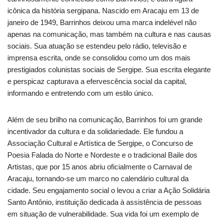
icônica da história sergipana. Nascido em Aracaju em 13 de
janeiro de 1949, Barrinhos deixou uma marca indelével não
apenas na comunicação, mas também na cultura e nas causas
sociais. Sua atuação se estendeu pelo rádio, televisão e
imprensa escrita, onde se consolidou como um dos mais
prestigiados colunistas sociais de Sergipe. Sua escrita elegante
e perspicaz capturava a efervescência social da capital,
informando e entretendo com um estilo único.
Além de seu brilho na comunicação, Barrinhos foi um grande
incentivador da cultura e da solidariedade. Ele fundou a
Associação Cultural e Artística de Sergipe, o Concurso de
Poesia Falada do Norte e Nordeste e o tradicional Baile dos
Artistas, que por 15 anos abriu oficialmente o Carnaval de
Aracaju, tornando-se um marco no calendário cultural da
cidade. Seu engajamento social o levou a criar a Ação Solidária
Santo Antônio, instituição dedicada à assistência de pessoas
em situação de vulnerabilidade. Sua vida foi um exemplo de