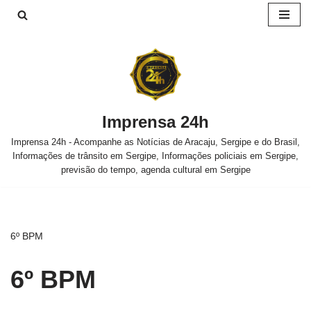
Pular
para
o
conteúdo
Imprensa 24h
Imprensa 24h - Acompanhe as Notícias de Aracaju, Sergipe e do Brasil,
Informações de trânsito em Sergipe, Informações policiais em Sergipe,
previsão do tempo, agenda cultural em Sergipe
6º BPM
6º BPM