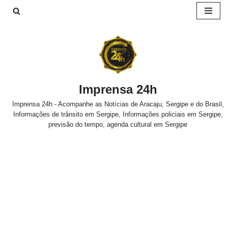
Pular
para
o
conteúdo
Imprensa 24h
Imprensa 24h - Acompanhe as Notícias de Aracaju, Sergipe e do Brasil,
Informações de trânsito em Sergipe, Informações policiais em Sergipe,
previsão do tempo, agenda cultural em Sergipe