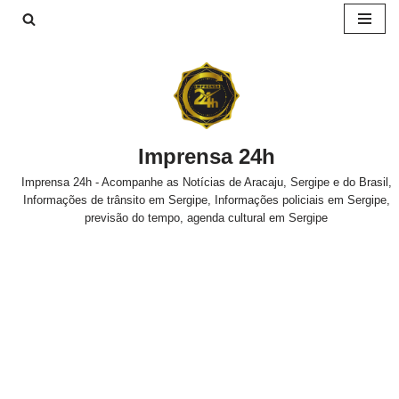
Pular
para
o
conteúdo
Imprensa 24h
Imprensa 24h - Acompanhe as Notícias de Aracaju, Sergipe e do Brasil,
Informações de trânsito em Sergipe, Informações policiais em Sergipe,
previsão do tempo, agenda cultural em Sergipe