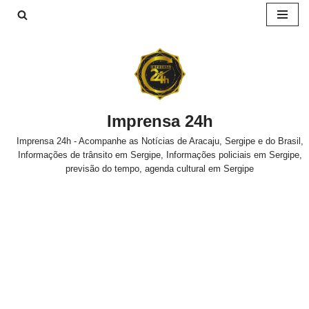
Pular
para
o
conteúdo
Imprensa 24h
Imprensa 24h - Acompanhe as Notícias de Aracaju, Sergipe e do Brasil,
Informações de trânsito em Sergipe, Informações policiais em Sergipe,
previsão do tempo, agenda cultural em Sergipe