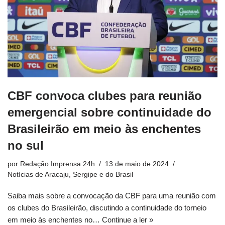
CBF convoca clubes para reunião
emergencial sobre continuidade do
Brasileirão em meio às enchentes
no sul
por
Redação Imprensa 24h
13 de maio de 2024
Notícias de Aracaju, Sergipe e do Brasil
Saiba mais sobre a convocação da CBF para uma reunião com
os clubes do Brasileirão, discutindo a continuidade do torneio
em meio às enchentes no…
Continue a ler »