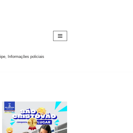
pe, Informações policiais