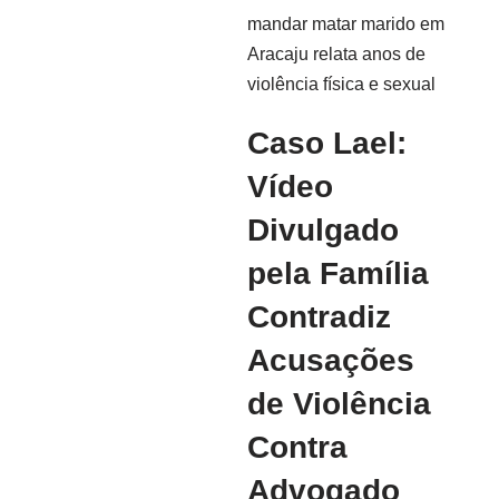
Caso Lael:
Vídeo
Divulgado
pela Família
Contradiz
Acusações
de Violência
Contra
Advogado