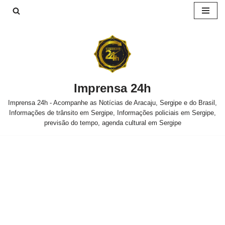
Pular
para
o
conteúdo
Imprensa 24h
Imprensa 24h - Acompanhe as Notícias de Aracaju, Sergipe e do Brasil,
Informações de trânsito em Sergipe, Informações policiais em Sergipe,
previsão do tempo, agenda cultural em Sergipe