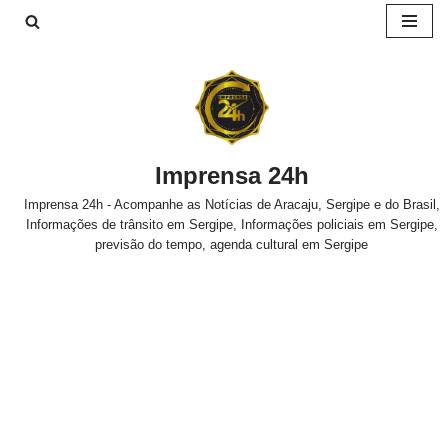
Pular
para
o
conteúdo
Imprensa 24h
Imprensa 24h - Acompanhe as Notícias de Aracaju, Sergipe e do Brasil,
Informações de trânsito em Sergipe, Informações policiais em Sergipe,
previsão do tempo, agenda cultural em Sergipe