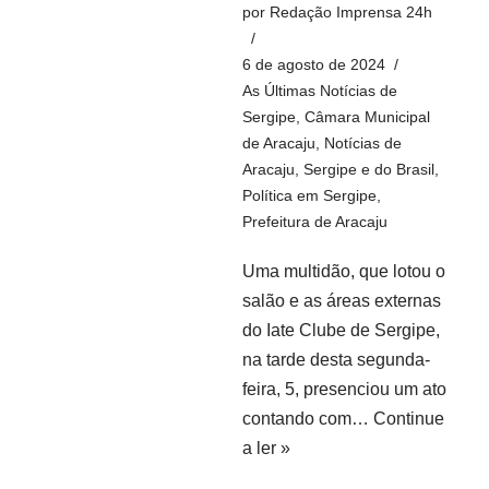
por
Redação Imprensa 24h
6 de agosto de 2024
As Últimas Notícias de
Sergipe
,
Câmara Municipal
de Aracaju
,
Notícias de
Aracaju, Sergipe e do Brasil
,
Política em Sergipe
,
Prefeitura de Aracaju
Uma multidão, que lotou o
salão e as áreas externas
do Iate Clube de Sergipe,
na tarde desta segunda-
feira, 5, presenciou um ato
contando com…
Continue
a ler »