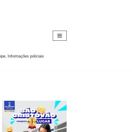
pe, Informações policiais