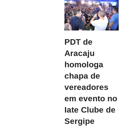
PDT de
Aracaju
homologa
chapa de
vereadores
em evento no
Iate Clube de
Sergipe