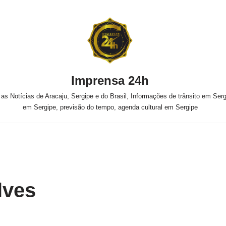
Imprensa 24h
s Notícias de Aracaju, Sergipe e do Brasil, Informações de trânsito em Sergi
em Sergipe, previsão do tempo, agenda cultural em Sergipe
lves