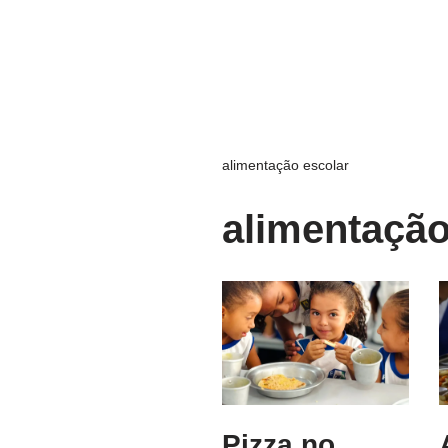
alimentação escolar
alimentação
Pizza no