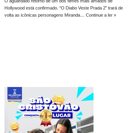
O aguardado retorno de um dos filmes mais amados de
Hollywood está confirmado. “O Diabo Veste Prada 2” trará de
volta as icônicas personagens Miranda…
Continue a ler »