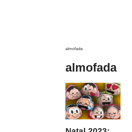
almofada
almofada
Natal 2023: