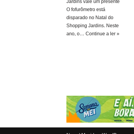
Jardins vale um presente
O fofurômetro está
disparado no Natal do
Shopping Jardins. Neste
ano, o…
Continue a ler »