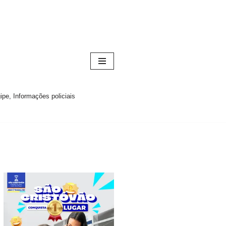
pe, Informações policiais