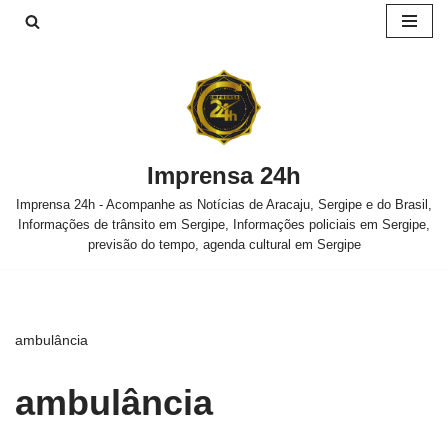
Pular
para
o
conteúdo
Imprensa 24h
Imprensa 24h - Acompanhe as Notícias de Aracaju, Sergipe e do Brasil,
Informações de trânsito em Sergipe, Informações policiais em Sergipe,
previsão do tempo, agenda cultural em Sergipe
ambulância
ambulância