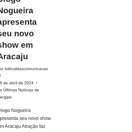
Nogueira
apresenta
seu novo
show em
Aracaju
or
lotticaldascomunicacao
9 de abril de 2024
s Últimas Notícias de
ergipe
iogo Nogueira
presenta seu novo show
m Aracaju Atração faz