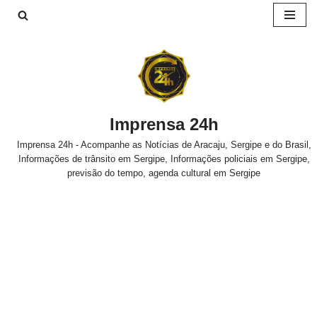
Pular
para
o
conteúdo
Imprensa 24h
Imprensa 24h - Acompanhe as Notícias de Aracaju, Sergipe e do Brasil,
Informações de trânsito em Sergipe, Informações policiais em Sergipe,
previsão do tempo, agenda cultural em Sergipe