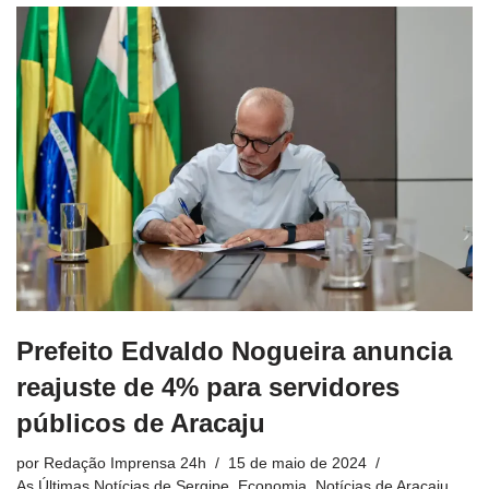
Prefeito Edvaldo Nogueira anuncia
reajuste de 4% para servidores
públicos de Aracaju
por
Redação Imprensa 24h
15 de maio de 2024
As Últimas Notícias de Sergipe
,
Economia
,
Notícias de Aracaju,