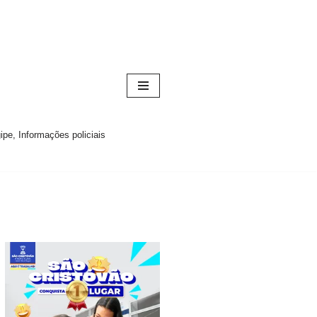
pe, Informações policiais