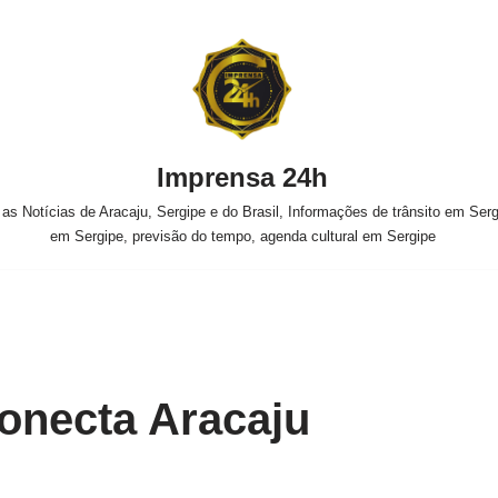
Imprensa 24h
s Notícias de Aracaju, Sergipe e do Brasil, Informações de trânsito em Sergi
em Sergipe, previsão do tempo, agenda cultural em Sergipe
Conecta Aracaju