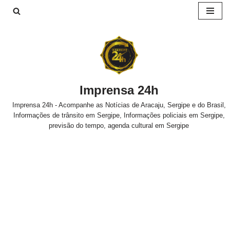
Pular
para
o
conteúdo
Imprensa 24h
Imprensa 24h - Acompanhe as Notícias de Aracaju, Sergipe e do Brasil,
Informações de trânsito em Sergipe, Informações policiais em Sergipe,
previsão do tempo, agenda cultural em Sergipe