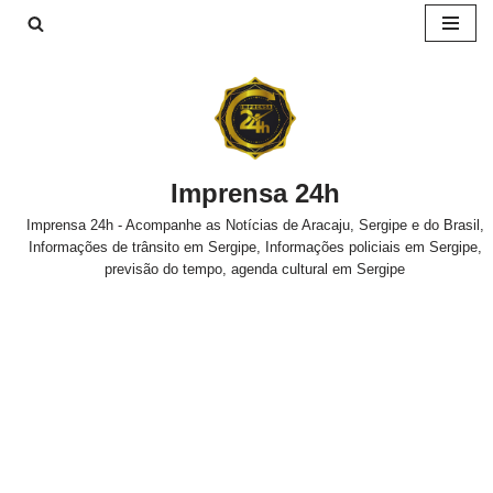
Pular
para
o
conteúdo
Imprensa 24h
Imprensa 24h - Acompanhe as Notícias de Aracaju, Sergipe e do Brasil,
Informações de trânsito em Sergipe, Informações policiais em Sergipe,
previsão do tempo, agenda cultural em Sergipe