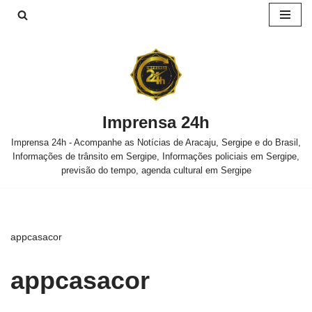
Pular
para
o
conteúdo
Imprensa 24h
Imprensa 24h - Acompanhe as Notícias de Aracaju, Sergipe e do Brasil,
Informações de trânsito em Sergipe, Informações policiais em Sergipe,
previsão do tempo, agenda cultural em Sergipe
appcasacor
appcasacor