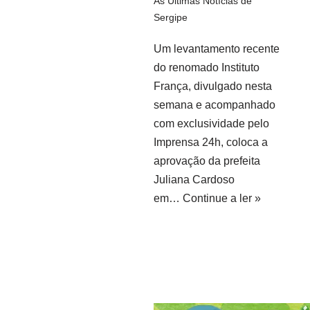
As Últimas Notícias de
Sergipe
Um levantamento recente
do renomado Instituto
França, divulgado nesta
semana e acompanhado
com exclusividade pelo
Imprensa 24h, coloca a
aprovação da prefeita
Juliana Cardoso
em…
Continue a ler »