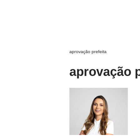
aprovação prefeita
aprovação p