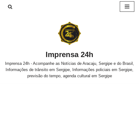
Pular
para
o
conteúdo
Imprensa 24h
Imprensa 24h - Acompanhe as Notícias de Aracaju, Sergipe e do Brasil,
Informações de trânsito em Sergipe, Informações policiais em Sergipe,
previsão do tempo, agenda cultural em Sergipe