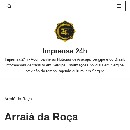
Pular
para
o
conteúdo
Imprensa 24h
Imprensa 24h - Acompanhe as Notícias de Aracaju, Sergipe e do Brasil,
Informações de trânsito em Sergipe, Informações policiais em Sergipe,
previsão do tempo, agenda cultural em Sergipe
Arraiá da Roça
Arraiá da Roça