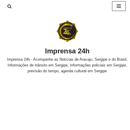
Pular
para
o
conteúdo
Imprensa 24h
Imprensa 24h - Acompanhe as Notícias de Aracaju, Sergipe e do Brasil,
Informações de trânsito em Sergipe, Informações policiais em Sergipe,
previsão do tempo, agenda cultural em Sergipe