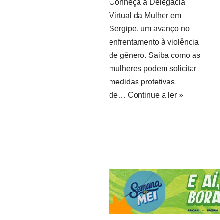
Conheça a Delegacia
Virtual da Mulher em
Sergipe, um avanço no
enfrentamento à violência
de gênero. Saiba como as
mulheres podem solicitar
medidas protetivas
de…
Continue a ler »