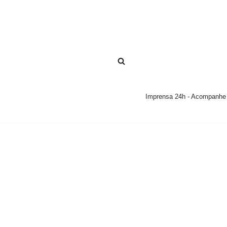
Pular
para
o
conteúdo
Imprensa 24h - Acompanhe a