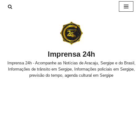
Pular
para
o
conteúdo
Imprensa 24h
Imprensa 24h - Acompanhe as Notícias de Aracaju, Sergipe e do Brasil,
Informações de trânsito em Sergipe, Informações policiais em Sergipe,
previsão do tempo, agenda cultural em Sergipe