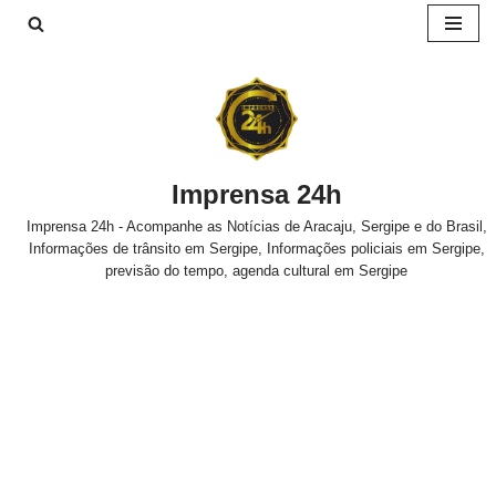
Pular
para
o
conteúdo
Imprensa 24h
Imprensa 24h - Acompanhe as Notícias de Aracaju, Sergipe e do Brasil,
Informações de trânsito em Sergipe, Informações policiais em Sergipe,
previsão do tempo, agenda cultural em Sergipe