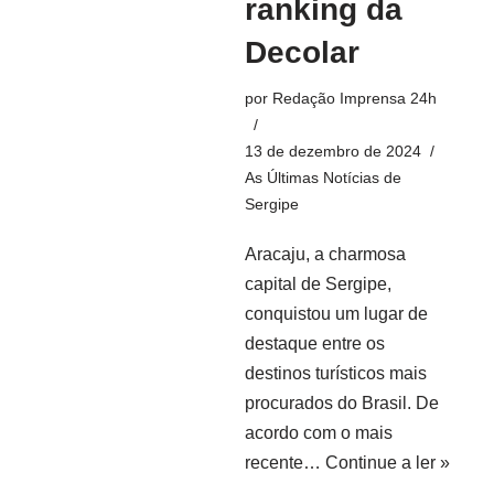
ranking da
Decolar
por
Redação Imprensa 24h
13 de dezembro de 2024
As Últimas Notícias de
Sergipe
Aracaju, a charmosa
capital de Sergipe,
conquistou um lugar de
destaque entre os
destinos turísticos mais
procurados do Brasil. De
acordo com o mais
recente…
Continue a ler »