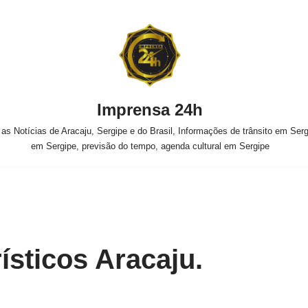
Imprensa 24h
s Notícias de Aracaju, Sergipe e do Brasil, Informações de trânsito em Sergi
em Sergipe, previsão do tempo, agenda cultural em Sergipe
rísticos Aracaju.