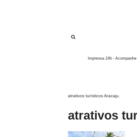
Pular
para
o
conteúdo
Imprensa 24h - Acompanhe a
atrativos turísticos Aracaju.
atrativos tu