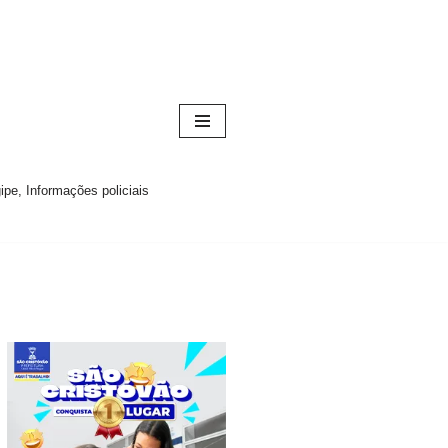
pe, Informações policiais