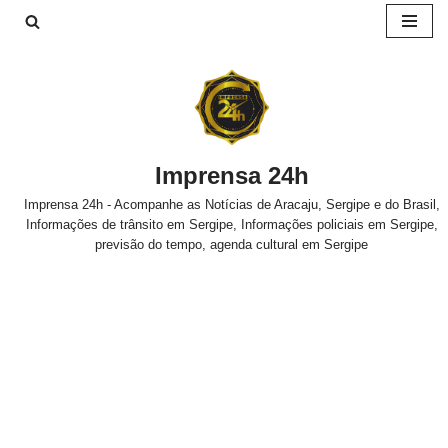
Pular
para
o
conteúdo
Imprensa 24h
Imprensa 24h - Acompanhe as Notícias de Aracaju, Sergipe e do Brasil,
Informações de trânsito em Sergipe, Informações policiais em Sergipe,
previsão do tempo, agenda cultural em Sergipe