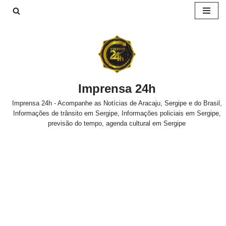
Pular
para
o
conteúdo
Imprensa 24h
Imprensa 24h - Acompanhe as Notícias de Aracaju, Sergipe e do Brasil,
Informações de trânsito em Sergipe, Informações policiais em Sergipe,
previsão do tempo, agenda cultural em Sergipe