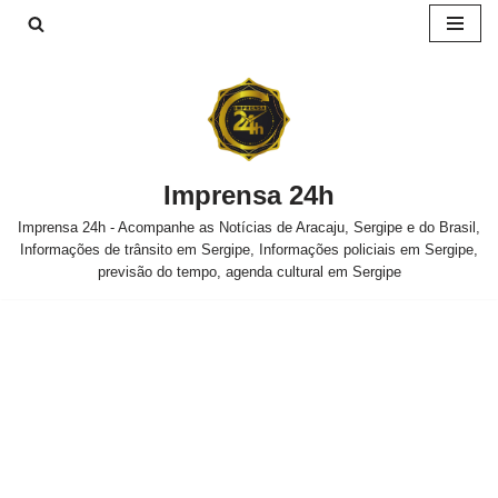
Pular
para
o
conteúdo
Imprensa 24h
Imprensa 24h - Acompanhe as Notícias de Aracaju, Sergipe e do Brasil,
Informações de trânsito em Sergipe, Informações policiais em Sergipe,
previsão do tempo, agenda cultural em Sergipe