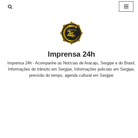
Pular
para
o
conteúdo
Imprensa 24h
Imprensa 24h - Acompanhe as Notícias de Aracaju, Sergipe e do Brasil,
Informações de trânsito em Sergipe, Informações policiais em Sergipe,
previsão do tempo, agenda cultural em Sergipe