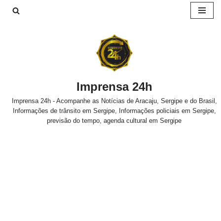
Pular
para
o
conteúdo
Imprensa 24h
Imprensa 24h - Acompanhe as Notícias de Aracaju, Sergipe e do Brasil,
Informações de trânsito em Sergipe, Informações policiais em Sergipe,
previsão do tempo, agenda cultural em Sergipe