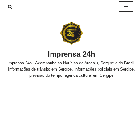
Pular
para
o
conteúdo
Imprensa 24h
Imprensa 24h - Acompanhe as Notícias de Aracaju, Sergipe e do Brasil,
Informações de trânsito em Sergipe, Informações policiais em Sergipe,
previsão do tempo, agenda cultural em Sergipe